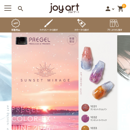
0
search
person
shopping_cart
新着商品
カテゴリーから探す
カラーから探す
ブランドから探す