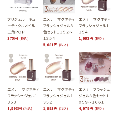
プリジェル キュ
エメナ マグネティ
エメナ マグネティ
ーティクルオイル
フラッシュジェル３
フラッシュジェル１
三角ＰＯＰ
色セット１３５２～
３５４
375円
１３５４
1,993円
(税込)
(税込)
5,681円
(税込)
エメナ マグネティ
エメナ マグネティ
エメナ フラッシュ
フラッシュジェル１
フラッシュジェル１
ジェル３色セット１
３５３
３５２
０５９～１０６１
1,993円
1,993円
4,979円
(税込)
(税込)
(税込)