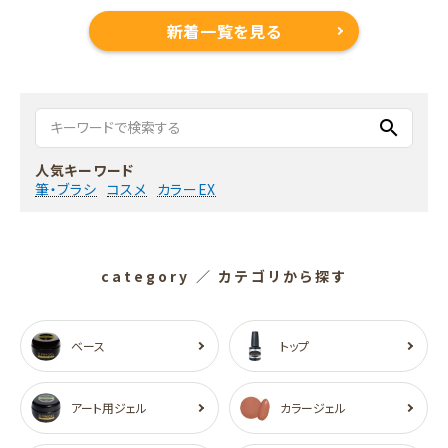
新着一覧を見る
search
人気キーワード
筆・ブラシ
コスメ
カラーEX
category
／ カテゴリから探す
ベース
トップ
アート用ジェル
カラージェル