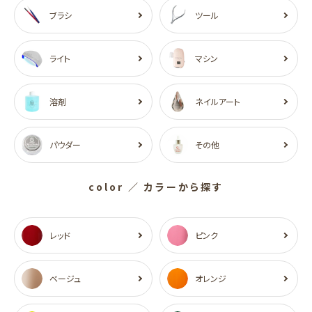
ブラシ
ツール
ライト
マシン
溶剤
ネイルアート
パウダー
その他
color
／ カラーから探す
レッド
ピンク
ベージュ
オレンジ