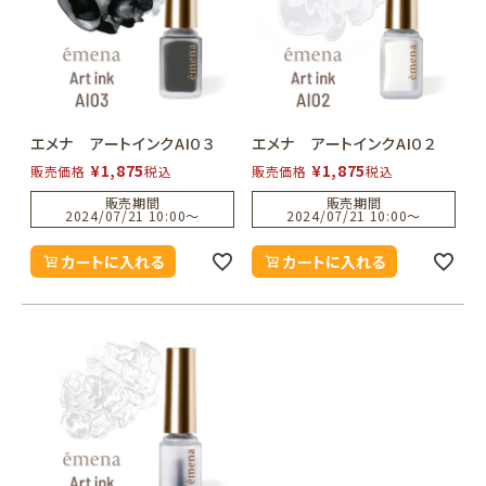
エメナ アートインクAI０３
エメナ アートインクAI０２
¥
1,875
¥
1,875
販売価格
税込
販売価格
税込
販売期間
販売期間
2024/07/21 10:00
〜
2024/07/21 10:00
〜
カートに入れる
カートに入れる