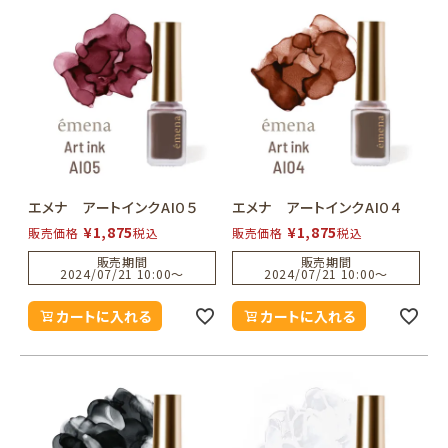
エメナ アートインクAI０５
エメナ アートインクAI０４
¥
1,875
¥
1,875
販売価格
税込
販売価格
税込
販売期間
販売期間
2024/07/21 10:00
〜
2024/07/21 10:00
〜
カートに入れる
カートに入れる