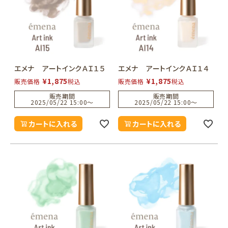
エメナ アートインクＡＩ１５
エメナ アートインクＡＩ１４
¥
1,875
¥
1,875
販売価格
税込
販売価格
税込
販売期間
販売期間
2025/05/22 15:00
〜
2025/05/22 15:00
〜
カートに入れる
カートに入れる