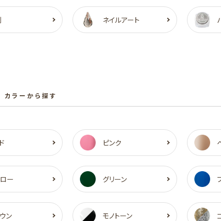
剤
ネイルアート
 カラーから探す
ド
ピンク
エロー
グリーン
ウン
モノトーン