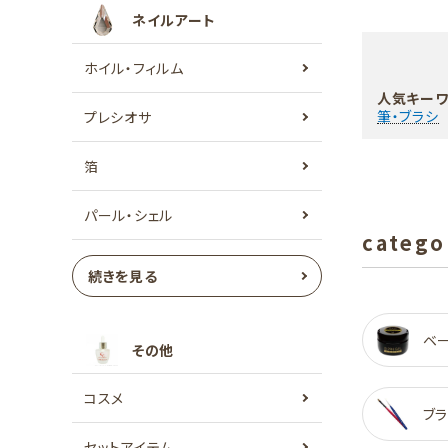
ネイルアート
ホイル・フィルム
人気キーワ
筆・ブラシ
プレシオサ
箔
パール・シェル
catego
続きを見る
ベ
その他
コスメ
ブラ
セットアイテム