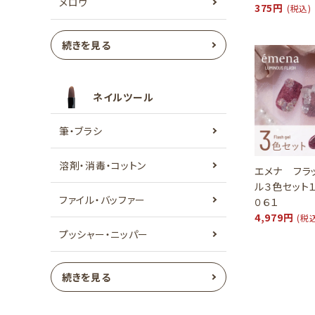
メロウ
375円
(税込)
続きを見る
ネイルツール
筆・ブラシ
溶剤・消毒・コットン
エメナ フラ
ル３色セット
ファイル・バッファー
０６１
4,979円
(税
プッシャー・ニッパー
続きを見る