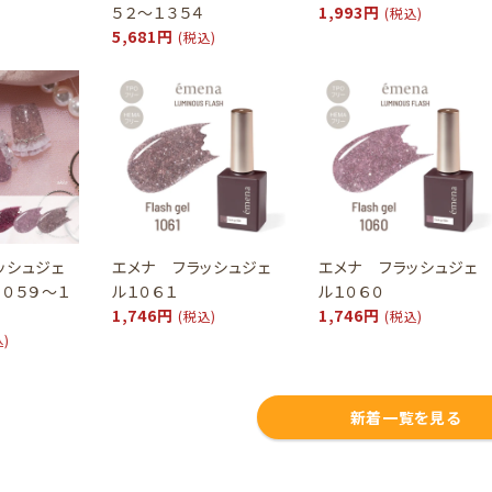
５２～１３５４
1,993円
(税込)
5,681円
(税込)
ッシュジェ
エメナ フラッシュジェ
エメナ フラッシュジェ
１０５９～１
ル１０６１
ル１０６０
1,746円
1,746円
(税込)
(税込)
込)
新着一覧を見る