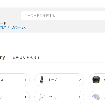
ード
コスメ
カラーEX
ry
／ カテゴリから探す
ース
トップ
シ
ツール