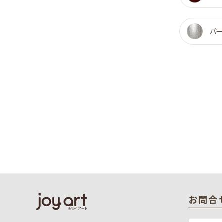
パ
お問合