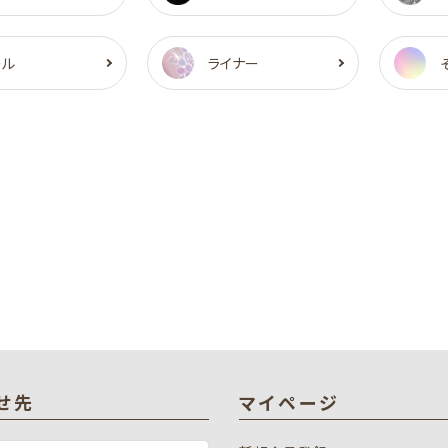
ール
ライナー
せ先
マイページ