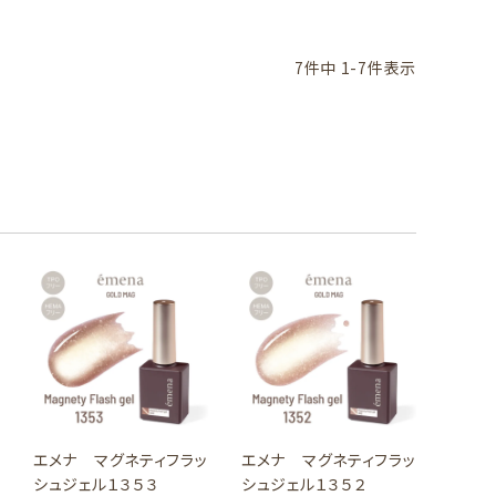
7
件中
1
-
7
件表示
エメナ マグネティフラッ
エメナ マグネティフラッ
シュジェル１３５３
シュジェル１３５２