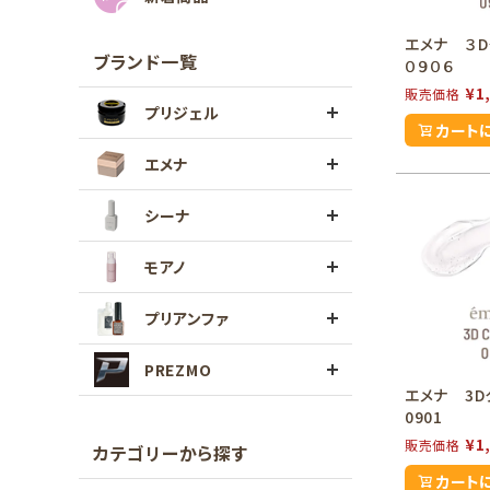
エメナ ３D
ブランド一覧
０９０６
¥
1
販売価格
プリジェル
カート
エメナ
シーナ
モアノ
プリアンファ
PREZMO
エメナ 3D
0901
¥
1
販売価格
カテゴリーから探す
カート