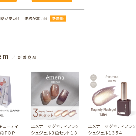
価格が安い順
価格が高い順
新着順
tem
／ 新着商品
キューティ
エメナ マグネティフラッ
エメナ マグネティフラッ
三角ＰＯＰ
シュジェル３色セット１３
シュジェル１３５４