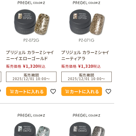
プリジェル カラーZシャイ
プリジェル カラーZシャイ
ニーイエローゴールド
ニーティアラ
¥
1,320
¥
1,320
販売価格
税込
販売価格
税込
販売期間
販売期間
2025/12/01 10:00
〜
2025/12/01 10:00
〜
カートに入れる
カートに入れる