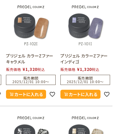
プリジェル カラーZファー
プリジェル カラーZファー
キャラメル
インディゴ
¥
1,320
¥
1,320
販売価格
税込
販売価格
税込
販売期間
販売期間
2025/12/01 10:00
〜
2025/12/01 10:00
〜
カートに入れる
カートに入れる