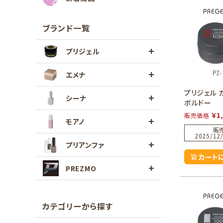
ブランド一覧
プリジェル
エメナ
プリジェル 
シーナ
ボルドー
¥
1
販売価格
モアノ
販
2025/12/
プリアンファ
カート
PREZMO
カテゴリーから探す