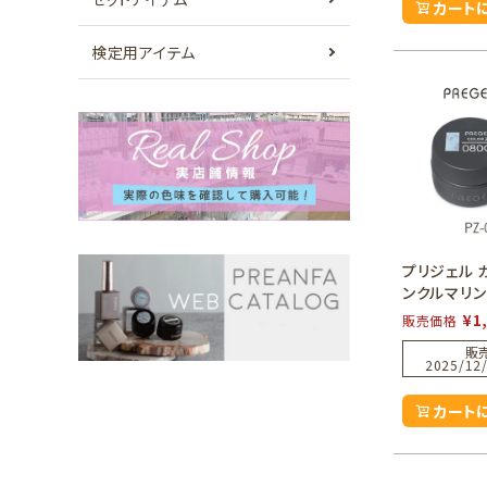
カート
検定用アイテム
プリジェル 
ンクルマリン
¥
1
販売価格
販
2025/12/
カート