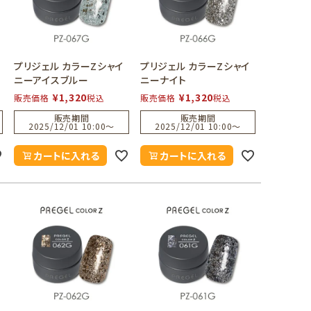
プリジェル カラーZシャイ
プリジェル カラーZシャイ
ニーアイスブルー
ニーナイト
¥
1,320
¥
1,320
販売価格
税込
販売価格
税込
販売期間
販売期間
2025/12/01 10:00
〜
2025/12/01 10:00
〜
カートに入れる
カートに入れる