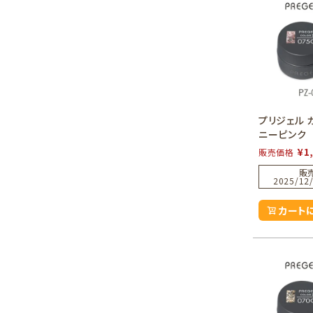
プリジェル 
ニーピンク
¥
1
販売価格
販
2025/12/
カート