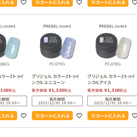
に入れる
カートに入れる
カートに入れる
カラーZトゥイ
プリジェル カラーZトゥイ
プリジェル カラーZトゥイ
ンクルユニコーン
ンクルアイス
,320
¥
1,320
¥
1,320
税込
販売価格
税込
販売価格
税込
売期間
販売期間
販売期間
01 10:00
〜
2025/12/01 10:00
〜
2025/12/01 10:00
〜
に入れる
カートに入れる
カートに入れる