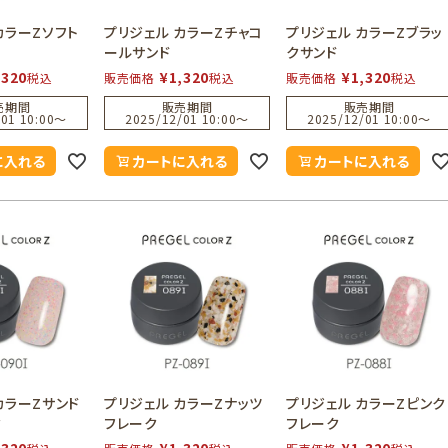
カラーZソフト
プリジェル カラーZチャコ
プリジェル カラーZブラッ
ールサンド
クサンド
,320
¥
1,320
¥
1,320
税込
販売価格
税込
販売価格
税込
売期間
販売期間
販売期間
01 10:00
〜
2025/12/01 10:00
〜
2025/12/01 10:00
〜
に入れる
カートに入れる
カートに入れる
カラーZサンド
プリジェル カラーZナッツ
プリジェル カラーZピンク
ク
フレーク
フレーク
,320
¥
1,320
¥
1,320