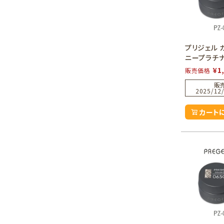
プリジェル 
ニープラチ
¥
1
販売価格
販
2025/12/
カート