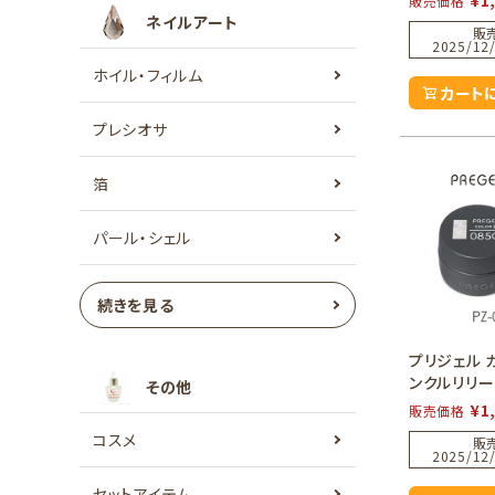
販売価格
ネイルアート
販
2025/12/
ホイル・フィルム
カート
プレシオサ
箔
パール・シェル
続きを見る
プリジェル 
ンクルリリー
その他
¥
1
販売価格
コスメ
販
2025/12/
セットアイテム