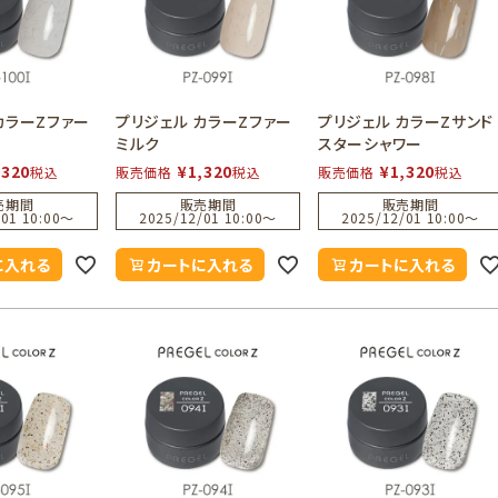
カラーZファー
プリジェル カラーZファー
プリジェル カラーZサンド
ミルク
スターシャワー
,320
¥
1,320
¥
1,320
税込
販売価格
税込
販売価格
税込
売期間
販売期間
販売期間
01 10:00
〜
2025/12/01 10:00
〜
2025/12/01 10:00
〜
に入れる
カートに入れる
カートに入れる