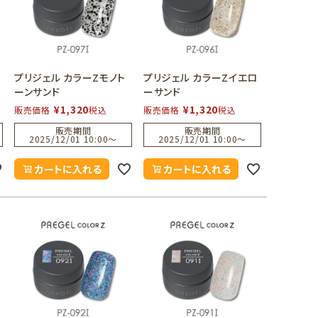
プリジェル カラーZモノト
プリジェル カラーZイエロ
ーンサンド
ーサンド
¥
1,320
¥
1,320
販売価格
税込
販売価格
税込
販売期間
販売期間
2025/12/01 10:00
〜
2025/12/01 10:00
〜
カートに入れる
カートに入れる