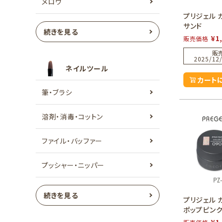
メロウ
プリジェル 
サンド
続きを見る
¥
1
販売価格
販
2025/12/
ネイルツール
カート
筆・ブラシ
溶剤・消毒・コットン
ファイル・バッファー
プッシャー・ニッパー
続きを見る
プリジェル 
ポップピン
¥
1