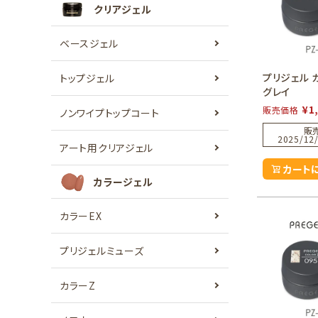
クリアジェル
ベースジェル
プリジェル 
トップジェル
グレイ
¥
1
販売価格
ノンワイプトップコート
販
2025/12/
アート用クリアジェル
カート
カラージェル
カラーEX
プリジェルミューズ
カラーZ