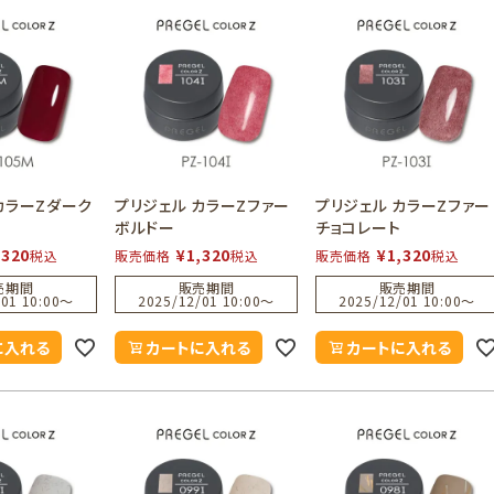
カラーZダーク
プリジェル カラーZファー
プリジェル カラーZファー
ボルドー
チョコレート
,320
¥
1,320
¥
1,320
税込
販売価格
税込
販売価格
税込
売期間
販売期間
販売期間
01 10:00
〜
2025/12/01 10:00
〜
2025/12/01 10:00
〜
に入れる
カートに入れる
カートに入れる