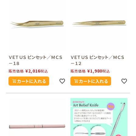
ＶＥＴＵＳ ピンセット／ＭＣＳ
ＶＥＴＵＳ ピンセット／ＭＣＳ
－１８
－１２
¥
2,016
¥
1,980
販売価格
税込
販売価格
税込
カートに入れる
カートに入れる