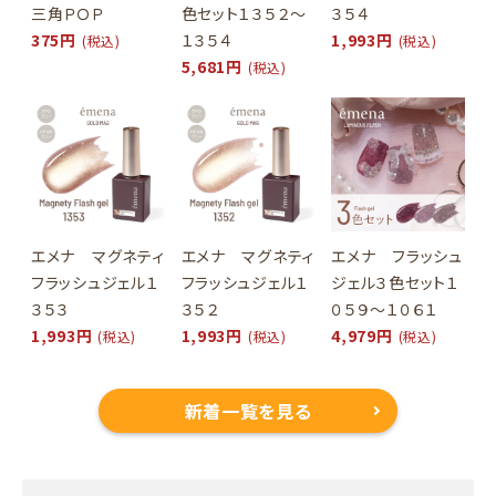
三角ＰＯＰ
色セット１３５２～
３５４
375円
１３５４
1,993円
(税込)
(税込)
5,681円
(税込)
エメナ マグネティ
エメナ マグネティ
エメナ フラッシュ
フラッシュジェル１
フラッシュジェル１
ジェル３色セット１
３５３
３５２
０５９～１０６１
1,993円
1,993円
4,979円
(税込)
(税込)
(税込)
新着一覧を見る