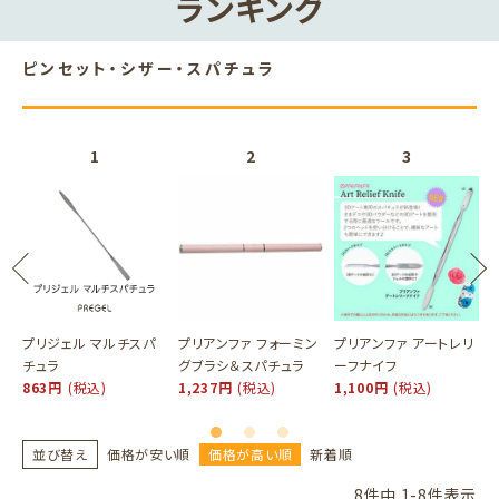
ランキング
ピンセット・シザー・スパチュラ
プリジェル マルチスパ
プリアンファ フォーミン
プリアンファ アートレリ
チュラ
グブラシ＆スパチュラ
ーフナイフ
863円
(税込)
1,237円
(税込)
1,100円
(税込)
並び替え
価格が安い順
価格が高い順
新着順
8
件中
1
-
8
件表示