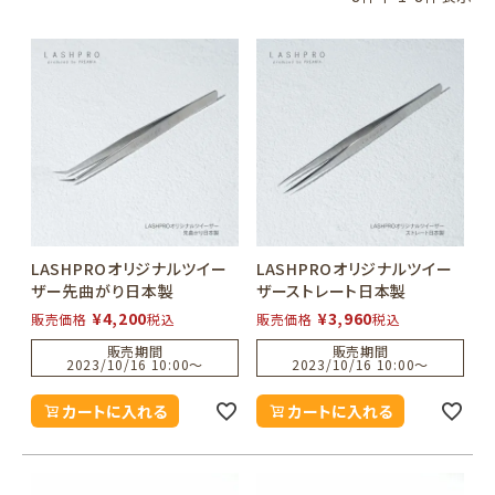
LASHPROオリジナルツイー
LASHPROオリジナルツイー
ザー先曲がり日本製
ザーストレート日本製
¥
4,200
¥
3,960
販売価格
税込
販売価格
税込
販売期間
販売期間
2023/10/16 10:00
〜
2023/10/16 10:00
〜
カートに入れる
カートに入れる