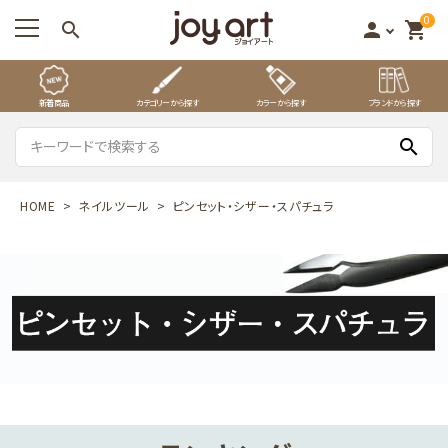
0
search
person
shopping_cart
新着商品
カテゴリーから探す
カラーから探す
ブランドから探す
search
HOME
ネイルツール
ピンセット・シザー・スパチュラ