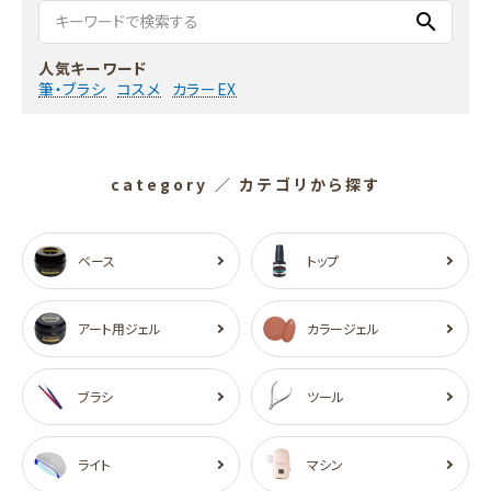
search
人気キーワード
筆・ブラシ
コスメ
カラーEX
category
／ カテゴリから探す
ベース
トップ
アート用ジェル
カラージェル
ブラシ
ツール
ライト
マシン