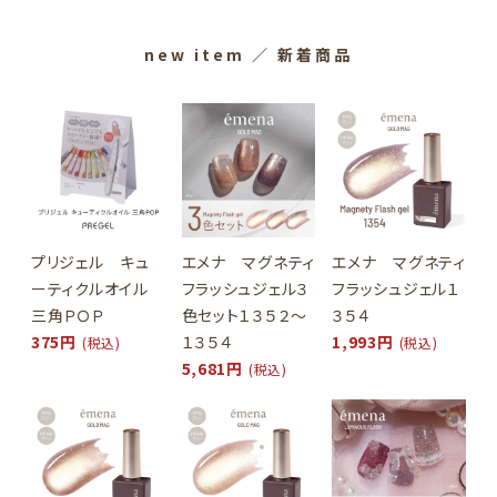
new item
／ 新着商品
プリジェル キュ
エメナ マグネティ
エメナ マグネティ
ーティクルオイル
フラッシュジェル３
フラッシュジェル１
三角ＰＯＰ
色セット１３５２～
３５４
375円
１３５４
1,993円
(税込)
(税込)
5,681円
(税込)