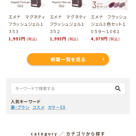
エメナ マグネティ
エメナ マグネティ
エメナ フラッシュ
フラッシュジェル１
フラッシュジェル１
ジェル３色セット１
３５３
３５２
０５９～１０６１
1,993円
1,993円
4,979円
(税込)
(税込)
(税込)
新着一覧を見る
search
人気キーワード
筆・ブラシ
コスメ
カラーEX
category
／ カテゴリから探す