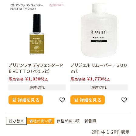
プリアンファ ディフェンダーＰ
プリジェル リムーバー／３００
ＥＲＩＴＴＯ（ぺりっと）
ｍｌ
¥
1,030
¥
1,773
販売価格
税込
販売価格
税込
在庫切れ
在庫切れ
詳細を見る
詳細を見る
並び替え
価格が安い順
価格が高い順
新着順
20
件中
1
-
20
件表示