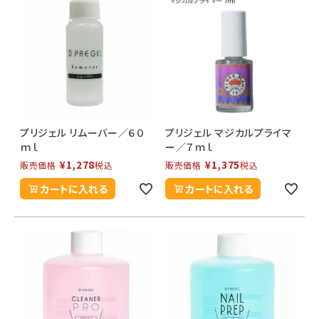
プリジェル リムーバー／６０
プリジェル マジカルプライマ
ｍｌ
ー／７ｍｌ
¥
1,278
¥
1,375
販売価格
税込
販売価格
税込
カートに入れる
カートに入れる