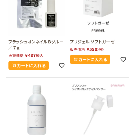
ブラッシュオンネイルＢグルー
プリジェル ソフトガーゼ
／７ｇ
¥
550
販売価格
税込
¥
487
販売価格
税込
カートに入れる
カートに入れる