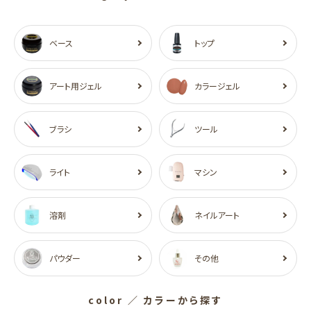
ベース
トップ
アート用ジェル
カラージェル
ブラシ
ツール
ライト
マシン
溶剤
ネイルアート
パウダー
その他
color
／ カラーから探す