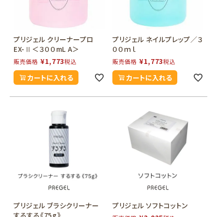
プリジェル クリーナープロ
プリジェル ネイルプレップ／３
EX-Ⅱ＜３００mL A＞
００ｍｌ
¥
1,773
¥
1,773
販売価格
税込
販売価格
税込
カートに入れる
カートに入れる
プリジェル ブラシクリーナー
プリジェル ソフトコットン
するする《75g》