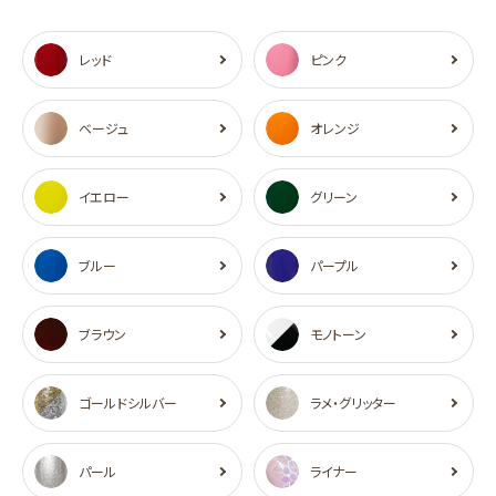
レッド
ピンク
ベージュ
オレンジ
イエロー
グリーン
ブルー
パープル
ブラウン
モノトーン
ゴールドシルバー
ラメ・グリッター
パール
ライナー