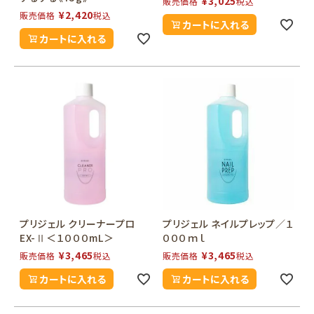
¥
3,025
販売価格
税込
¥
2,420
販売価格
税込
カートに入れる
カートに入れる
プリジェル クリーナープロ
プリジェル ネイルプレップ／１
EX-Ⅱ＜１０００mL＞
０００ｍｌ
¥
3,465
¥
3,465
販売価格
税込
販売価格
税込
カートに入れる
カートに入れる