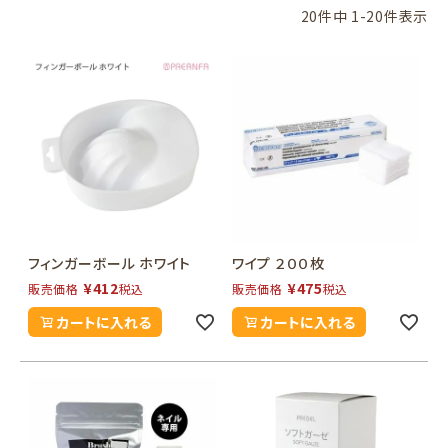
20
件中
1
-
20
件表示
フィンガーボール ホワイト
ワイプ ２００枚
¥
412
¥
475
販売価格
税込
販売価格
税込
カートに入れる
カートに入れる