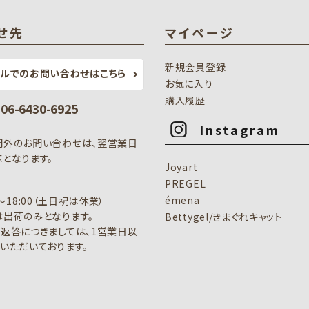
せ先
マイページ
新規会員登録
ールでのお問い合わせはこちら
お気に入り
購入履歴
: 06-6430-6925
Instagram
間外のお問い合わせは、翌営業日
となります。
Joyart
PREGEL
émena
0～18:00（土日祝は休業）
出荷のみとなります。
Bettygel/きまぐれキャット
返答につきましては、1営業日以
いただいております。