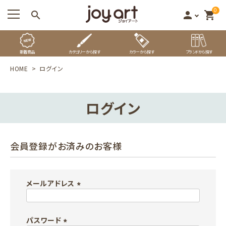
0
search
person
shopping_cart
新着商品
カテゴリーから探す
カラーから探す
ブランドから探す
HOME
ログイン
ログイン
会員登録がお済みのお客様
メールアドレス
(
必
パスワード
須