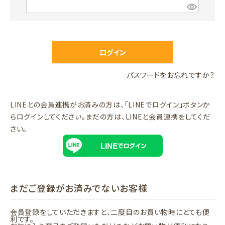
)
(
必
須
)
ログイン
パスワードをお忘れですか？
LINEとの会員連携がお済みの方は、「LINEでログイン」ボタンか
らログインしてください。まだの方は、
LINEと会員連携
をしてくだ
さい。
まだご登録がお済みでないお客様
会員登録をしていただきますと、二度目のお買い物時にとても便
利です。