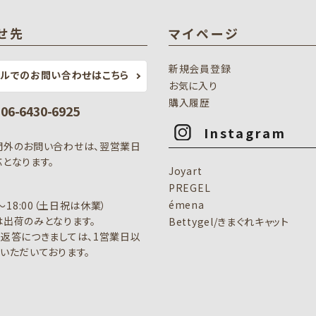
せ先
マイページ
新規会員登録
ールでのお問い合わせはこちら
お気に入り
購入履歴
: 06-6430-6925
Instagram
間外のお問い合わせは、翌営業日
となります。
Joyart
PREGEL
émena
0～18:00（土日祝は休業）
出荷のみとなります。
Bettygel/きまぐれキャット
返答につきましては、1営業日以
いただいております。