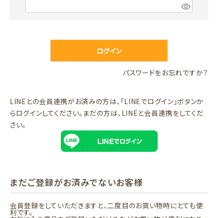
)
(
必
須
)
ログイン
パスワードをお忘れですか？
LINEとの会員連携がお済みの方は、「LINEでログイン」ボタンか
らログインしてください。まだの方は、
LINEと会員連携
をしてくだ
さい。
まだご登録がお済みでないお客様
会員登録をしていただきますと、二度目のお買い物時にとても便
利です。