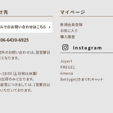
せ先
マイページ
新規会員登録
ールでのお問い合わせはこちら
お気に入り
購入履歴
: 06-6430-6925
Instagram
間外のお問い合わせは、翌営業日
となります。
Joyart
PREGEL
émena
0～18:00（土日祝は休業）
出荷のみとなります。
Bettygel/きまぐれキャット
返答につきましては、1営業日以
いただいております。