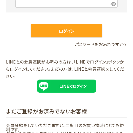
)
(
必
須
)
ログイン
パスワードをお忘れですか？
LINEとの会員連携がお済みの方は、「LINEでログイン」ボタンか
らログインしてください。まだの方は、
LINEと会員連携
をしてくだ
さい。
まだご登録がお済みでないお客様
会員登録をしていただきますと、二度目のお買い物時にとても便
利です。