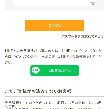
)
(
必
須
)
ログイン
パスワードをお忘れですか？
LINEとの会員連携がお済みの方は、「LINEでログイン」ボタンか
らログインしてください。まだの方は、
LINEと会員連携
をしてくだ
さい。
まだご登録がお済みでないお客様
会員登録をしていただきますと、二度目のお買い物時にとても便
利です。