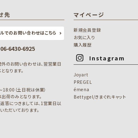
せ先
マイページ
新規会員登録
ールでのお問い合わせはこちら
お気に入り
購入履歴
: 06-6430-6925
Instagram
間外のお問い合わせは、翌営業日
となります。
Joyart
PREGEL
émena
0～18:00（土日祝は休業）
出荷のみとなります。
Bettygel/きまぐれキャット
返答につきましては、1営業日以
いただいております。