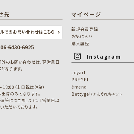
せ先
マイページ
新規会員登録
ールでのお問い合わせはこちら
お気に入り
購入履歴
: 06-6430-6925
Instagram
間外のお問い合わせは、翌営業日
となります。
Joyart
PREGEL
émena
0～18:00（土日祝は休業）
出荷のみとなります。
Bettygel/きまぐれキャット
返答につきましては、1営業日以
いただいております。