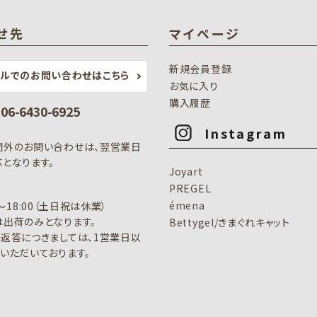
せ先
マイページ
新規会員登録
ールでのお問い合わせはこちら
お気に入り
購入履歴
: 06-6430-6925
Instagram
間外のお問い合わせは、翌営業日
となります。
Joyart
PREGEL
émena
0～18:00（土日祝は休業）
出荷のみとなります。
Bettygel/きまぐれキャット
返答につきましては、1営業日以
いただいております。