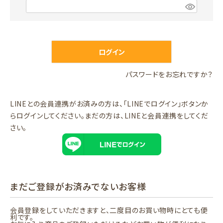
)
(
必
須
)
ログイン
パスワードをお忘れですか？
LINEとの会員連携がお済みの方は、「LINEでログイン」ボタンか
らログインしてください。まだの方は、
LINEと会員連携
をしてくだ
さい。
まだご登録がお済みでないお客様
会員登録をしていただきますと、二度目のお買い物時にとても便
利です。