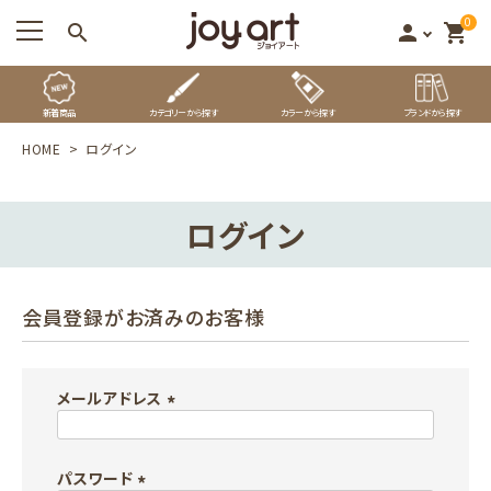
0
search
person
shopping_cart
新着商品
カテゴリーから探す
カラーから探す
ブランドから探す
HOME
ログイン
ログイン
会員登録がお済みのお客様
メールアドレス
(
必
パスワード
須