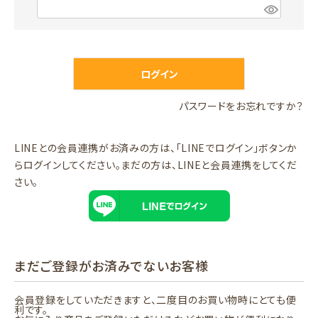
)
(
必
須
)
ログイン
パスワードをお忘れですか？
LINEとの会員連携がお済みの方は、「LINEでログイン」ボタンか
らログインしてください。まだの方は、
LINEと会員連携
をしてくだ
さい。
まだご登録がお済みでないお客様
会員登録をしていただきますと、二度目のお買い物時にとても便
利です。