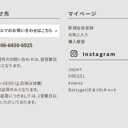
せ先
マイページ
新規会員登録
ールでのお問い合わせはこちら
お気に入り
購入履歴
: 06-6430-6925
Instagram
間外のお問い合わせは、翌営業日
となります。
Joyart
PREGEL
émena
0～18:00（土日祝は休業）
出荷のみとなります。
Bettygel/きまぐれキャット
返答につきましては、1営業日以
いただいております。