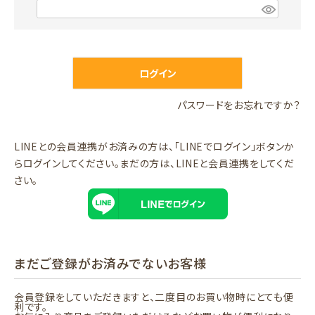
)
(
必
須
)
ログイン
パスワードをお忘れですか？
LINEとの会員連携がお済みの方は、「LINEでログイン」ボタンか
らログインしてください。まだの方は、
LINEと会員連携
をしてくだ
さい。
まだご登録がお済みでないお客様
会員登録をしていただきますと、二度目のお買い物時にとても便
利です。