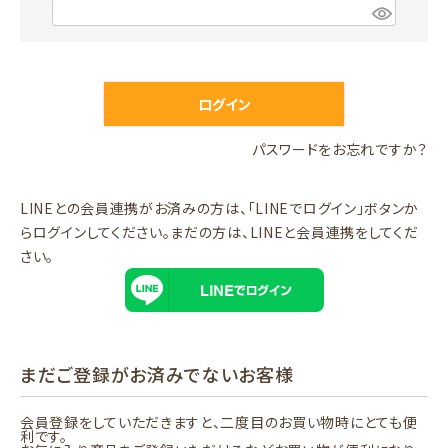
)
(
必
須
)
ログイン
パスワードをお忘れですか？
LINEとの会員連携がお済みの方は、「LINEでログイン」ボタンか
らログインしてください。まだの方は、
LINEと会員連携
をしてくだ
さい。
まだご登録がお済みでないお客様
会員登録をしていただきますと、二度目のお買い物時にとても便
利です。