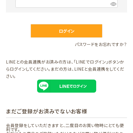
)
(
必
須
)
ログイン
パスワードをお忘れですか？
LINEとの会員連携がお済みの方は、「LINEでログイン」ボタンか
らログインしてください。まだの方は、
LINEと会員連携
をしてくだ
さい。
まだご登録がお済みでないお客様
会員登録をしていただきますと、二度目のお買い物時にとても便
利です。