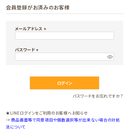
会員登録がお済みのお客様
メールアドレス
(
必
パスワード
須
)
(
必
須
)
ログイン
パスワードをお忘れですか？
★LINEログインをご利用のお客様へお知らせ
→
商品画面等で同意項目や個数選択等が出来ない場合の対処
法について