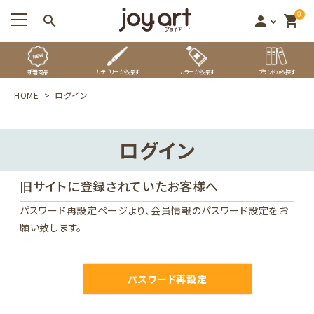
0
search
person
shopping_cart
新着商品
カテゴリーから探す
カラーから探す
ブランドから探す
HOME
ログイン
ログイン
旧サイトに登録されていたお客様へ
パスワード再設定ページ
より、会員情報のパスワード設定をお
願い致します。
パスワード再設定