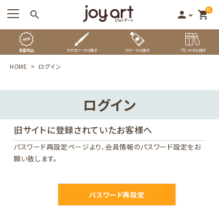
0
search
person
shopping_cart
新着商品
カテゴリーから探す
カラーから探す
ブランドから探す
HOME
ログイン
ログイン
旧サイトに登録されていたお客様へ
パスワード再設定ページ
より、会員情報のパスワード設定をお
願い致します。
パスワード再設定