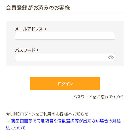
会員登録がお済みのお客様
メールアドレス
(
必
パスワード
須
)
(
必
須
)
ログイン
パスワードをお忘れですか？
★LINEログインをご利用のお客様へお知らせ
→
商品画面等で同意項目や個数選択等が出来ない場合の対処
法について