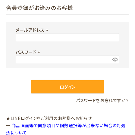
会員登録がお済みのお客様
メールアドレス
(
必
パスワード
須
)
(
必
須
)
ログイン
パスワードをお忘れですか？
★LINEログインをご利用のお客様へお知らせ
→
商品画面等で同意項目や個数選択等が出来ない場合の対処
法について