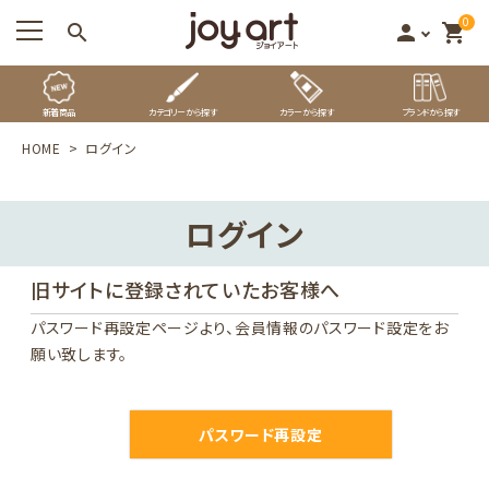
0
search
person
shopping_cart
新着商品
カテゴリーから探す
カラーから探す
ブランドから探す
HOME
ログイン
ログイン
旧サイトに登録されていたお客様へ
パスワード再設定ページ
より、会員情報のパスワード設定をお
願い致します。
パスワード再設定