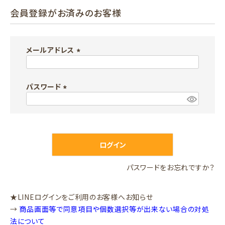
会員登録がお済みのお客様
メールアドレス
(
必
パスワード
須
)
(
必
須
)
ログイン
パスワードをお忘れですか？
★LINEログインをご利用のお客様へお知らせ
→
商品画面等で同意項目や個数選択等が出来ない場合の対処
法について