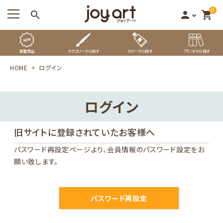
0
search
person
shopping_cart
新着商品
カテゴリーから探す
カラーから探す
ブランドから探す
HOME
ログイン
ログイン
旧サイトに登録されていたお客様へ
パスワード再設定ページ
より、会員情報のパスワード設定をお
願い致します。
パスワード再設定