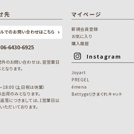
せ先
マイページ
新規会員登録
ールでのお問い合わせはこちら
お気に入り
購入履歴
: 06-6430-6925
Instagram
間外のお問い合わせは、翌営業日
となります。
Joyart
PREGEL
émena
0～18:00（土日祝は休業）
出荷のみとなります。
Bettygel/きまぐれキャット
返答につきましては、1営業日以
いただいております。