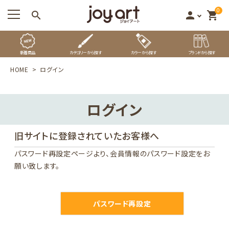
0
search
person
shopping_cart
新着商品
カテゴリーから探す
カラーから探す
ブランドから探す
HOME
ログイン
ログイン
旧サイトに登録されていたお客様へ
パスワード再設定ページ
より、会員情報のパスワード設定をお
願い致します。
パスワード再設定