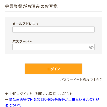
会員登録がお済みのお客様
メールアドレス
(
必
パスワード
須
)
(
必
須
)
ログイン
パスワードをお忘れですか？
★LINEログインをご利用のお客様へお知らせ
→
商品画面等で同意項目や個数選択等が出来ない場合の対処
法について