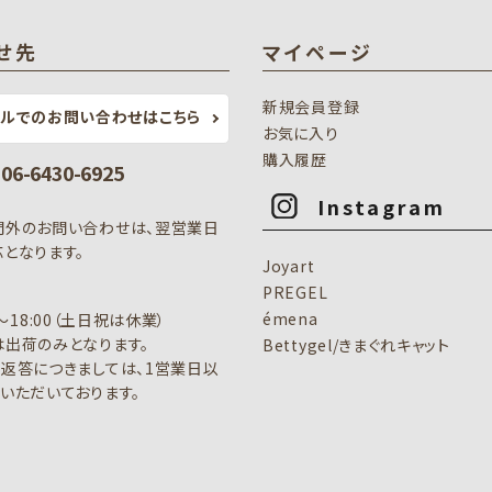
せ先
マイページ
新規会員登録
ールでのお問い合わせはこちら
お気に入り
購入履歴
: 06-6430-6925
Instagram
間外のお問い合わせは、翌営業日
となります。
Joyart
PREGEL
émena
0～18:00（土日祝は休業）
出荷のみとなります。
Bettygel/きまぐれキャット
返答につきましては、1営業日以
いただいております。