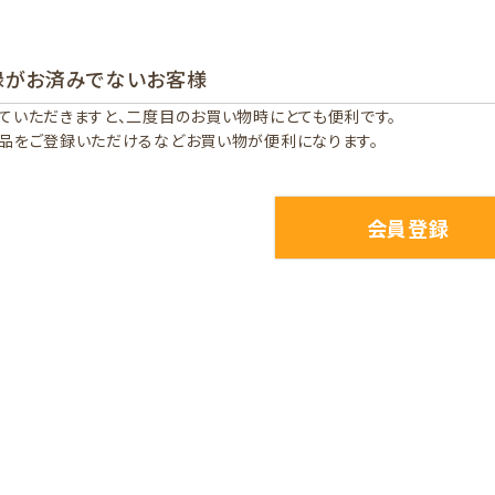
録がお済みでないお客様
ていただきますと、二度目のお買い物時にとても便利です。
品をご登録いただけるなどお買い物が便利になります。
会員登録