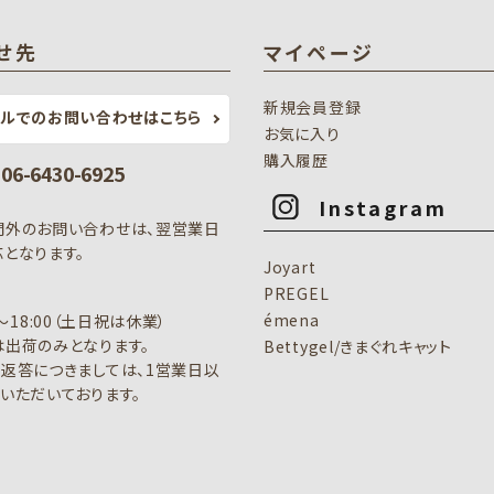
せ先
マイページ
新規会員登録
ールでのお問い合わせはこちら
お気に入り
購入履歴
: 06-6430-6925
Instagram
間外のお問い合わせは、翌営業日
となります。
Joyart
PREGEL
émena
0～18:00（土日祝は休業）
出荷のみとなります。
Bettygel/きまぐれキャット
返答につきましては、1営業日以
いただいております。