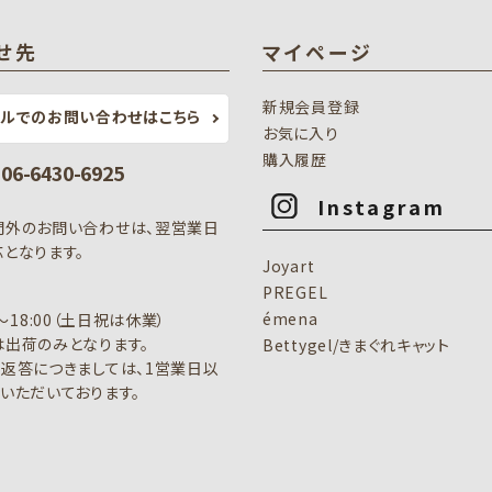
せ先
マイページ
新規会員登録
ールでのお問い合わせはこちら
お気に入り
購入履歴
: 06-6430-6925
Instagram
間外のお問い合わせは、翌営業日
となります。
Joyart
PREGEL
émena
0～18:00（土日祝は休業）
出荷のみとなります。
Bettygel/きまぐれキャット
返答につきましては、1営業日以
いただいております。