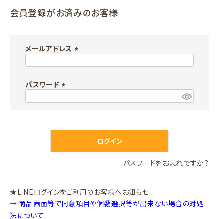
会員登録がお済みのお客様
メールアドレス
(
必
パスワード
須
)
(
必
須
)
ログイン
パスワードをお忘れですか？
★LINEログインをご利用のお客様へお知らせ
→
商品画面等で同意項目や個数選択等が出来ない場合の対処
法について