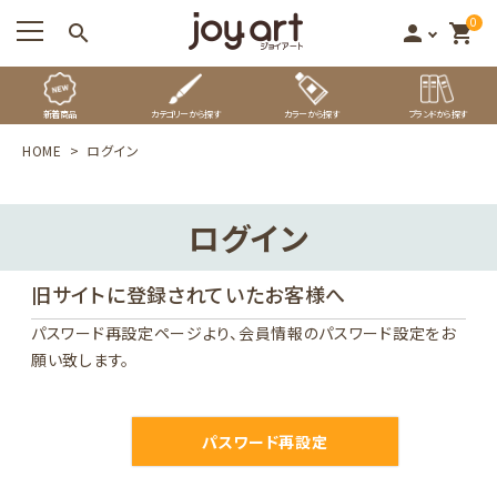
0
search
person
shopping_cart
新着商品
カテゴリーから探す
カラーから探す
ブランドから探す
HOME
ログイン
ログイン
旧サイトに登録されていたお客様へ
パスワード再設定ページ
より、会員情報のパスワード設定をお
願い致します。
パスワード再設定