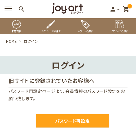
0
search
person
shopping_cart
新着商品
カテゴリーから探す
カラーから探す
ブランドから探す
HOME
ログイン
ログイン
旧サイトに登録されていたお客様へ
パスワード再設定ページ
より、会員情報のパスワード設定をお
願い致します。
パスワード再設定