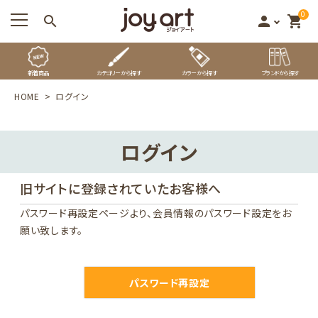
0
search
person
shopping_cart
新着商品
カテゴリーから探す
カラーから探す
ブランドから探す
HOME
ログイン
ログイン
旧サイトに登録されていたお客様へ
パスワード再設定ページ
より、会員情報のパスワード設定をお
願い致します。
パスワード再設定