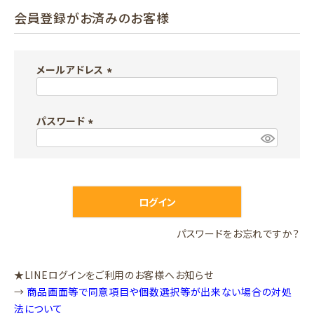
会員登録がお済みのお客様
メールアドレス
(
必
パスワード
須
)
(
必
須
)
ログイン
パスワードをお忘れですか？
★LINEログインをご利用のお客様へお知らせ
→
商品画面等で同意項目や個数選択等が出来ない場合の対処
法について