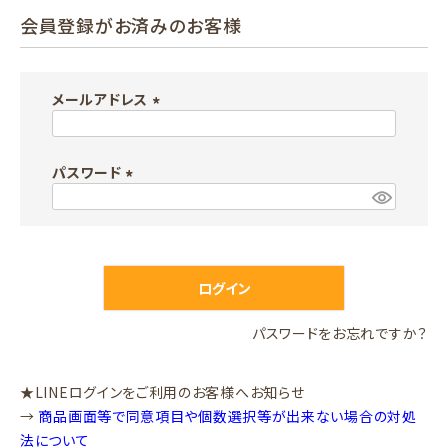
会員登録がお済みのお客様
メールアドレス
(
必
パスワード
須
)
(
必
須
)
ログイン
パスワードをお忘れですか？
★LINEログインをご利用のお客様へお知らせ
→
商品画面等で同意項目や個数選択等が出来ない場合の対処
法について