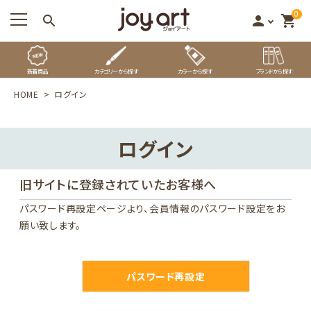
0
search
person
shopping_cart
新着商品
カテゴリーから探す
カラーから探す
ブランドから探す
HOME
ログイン
ログイン
旧サイトに登録されていたお客様へ
パスワード再設定ページ
より、会員情報のパスワード設定をお
願い致します。
パスワード再設定