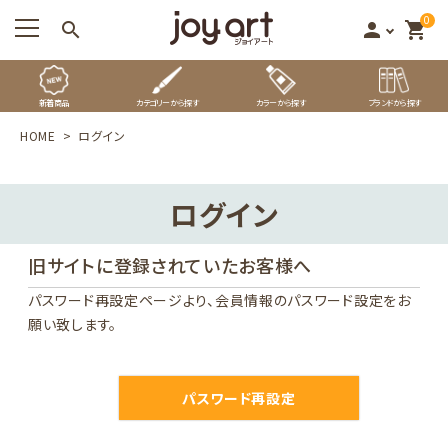
0
search
person
shopping_cart
新着商品
カテゴリーから探す
カラーから探す
ブランドから探す
HOME
ログイン
ログイン
旧サイトに登録されていたお客様へ
パスワード再設定ページ
より、会員情報のパスワード設定をお
願い致します。
パスワード再設定