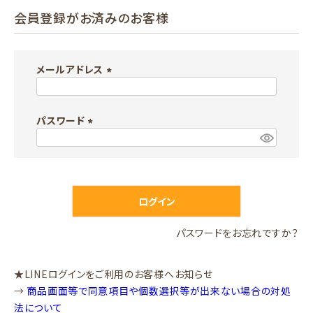
会員登録がお済みのお客様
メールアドレス
(
必
パスワード
須
)
(
必
須
)
ログイン
パスワードをお忘れですか？
★LINEログインをご利用のお客様へお知らせ
→
商品画面等で同意項目や個数選択等が出来ない場合の対処
法について