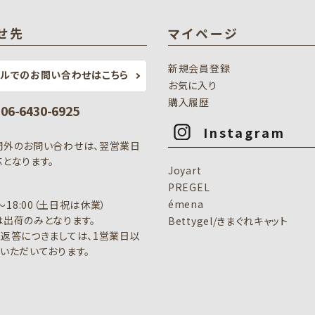
せ先
マイページ
新規会員登録
ールでのお問い合わせはこちら
お気に入り
購入履歴
: 06-6430-6925
Instagram
間外のお問い合わせは、翌営業日
となります。
Joyart
PREGEL
émena
0～18:00（土日祝は休業）
出荷のみとなります。
Bettygel/きまぐれキャット
返答につきましては、1営業日以
いただいております。