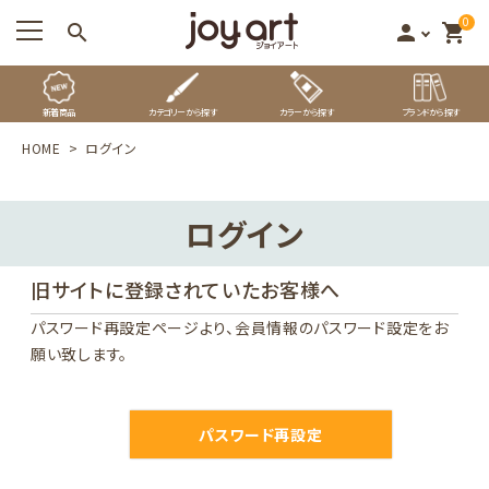
0
search
person
shopping_cart
新着商品
カテゴリーから探す
カラーから探す
ブランドから探す
HOME
ログイン
ログイン
旧サイトに登録されていたお客様へ
パスワード再設定ページ
より、会員情報のパスワード設定をお
願い致します。
パスワード再設定