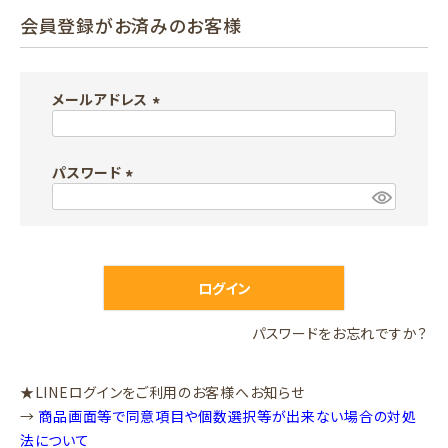
会員登録がお済みのお客様
メールアドレス
(
必
パスワード
須
)
(
必
須
)
ログイン
パスワードをお忘れですか？
★LINEログインをご利用のお客様へお知らせ
→
商品画面等で同意項目や個数選択等が出来ない場合の対処
法について