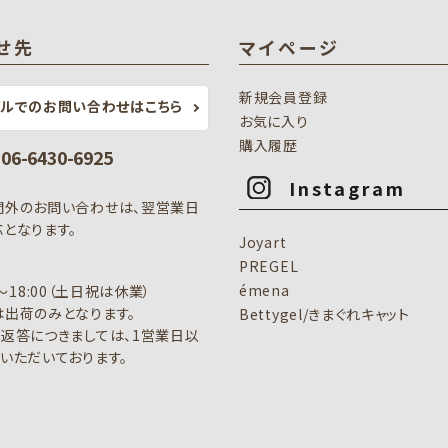
せ先
マイページ
新規会員登録
ールでのお問い合わせはこちら
お気に入り
購入履歴
: 06-6430-6925
Instagram
間外のお問い合わせは、翌営業日
となります。
Joyart
PREGEL
émena
0～18:00（土日祝は休業）
出荷のみとなります。
Bettygel/きまぐれキャット
返答につきましては、1営業日以
いただいております。