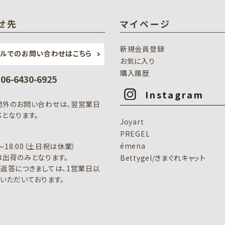
せ先
マイページ
新規会員登録
ールでのお問い合わせはこちら
お気に入り
購入履歴
: 06-6430-6925
Instagram
間外のお問い合わせは、翌営業日
となります。
Joyart
PREGEL
émena
0～18:00（土日祝は休業）
出荷のみとなります。
Bettygel/きまぐれキャット
返答につきましては、1営業日以
いただいております。