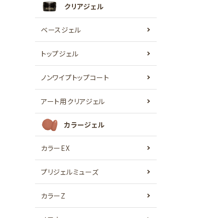
クリアジェル
ベースジェル
トップジェル
ノンワイプトップコート
アート用クリアジェル
カラージェル
カラーEX
プリジェルミューズ
カラーZ