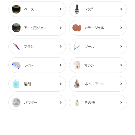
ベース
トップ
アート用ジェル
カラージェル
ブラシ
ツール
ライト
マシン
溶剤
ネイルアート
パウダー
その他