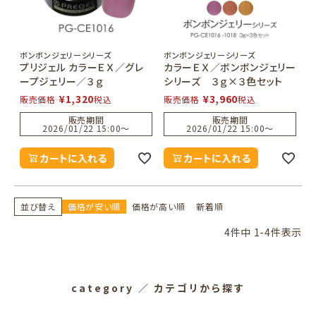
ボンボンジェリーシリーズ
ボンボンジェリーシリーズ
プリジェル カラーＥＸ／グレ
カラーＥＸ／ボンボンジェリー
ープジェリー／３ｇ
シリーズ ３ｇ×３色セット
¥
1,320
¥
3,960
販売価格
税込
販売価格
税込
販売期間
販売期間
2026/01/22 15:00
〜
2026/01/22 15:00
〜
カートに入れる
カートに入れる
並び替え
価格が安い順
価格が高い順
新着順
4
件中
1
-
4
件表示
category
／ カテゴリから探す