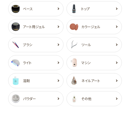
ベース
トップ
アート用ジェル
カラージェル
ブラシ
ツール
ライト
マシン
溶剤
ネイルアート
パウダー
その他