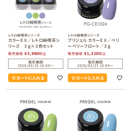
レトロ純喫茶シリーズ
レトロ純喫茶シリーズ
カラーＥＸ／レトロ純喫茶シ
プリジェル カラーＥＸ／ベリ
リーズ ３ｇ×３色セット
ーベリーフロート／３ｇ
¥
3,960
¥
1,320
販売価格
税込
販売価格
税込
販売期間
販売期間
2026/03/23 10:00
〜
2026/03/23 10:00
〜
カートに入れる
カートに入れる