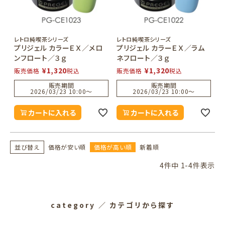
レトロ純喫茶シリーズ
レトロ純喫茶シリーズ
プリジェル カラーＥＸ／メロ
プリジェル カラーＥＸ／ラム
ンフロート／３ｇ
ネフロート／３ｇ
¥
1,320
¥
1,320
販売価格
税込
販売価格
税込
販売期間
販売期間
2026/03/23 10:00
〜
2026/03/23 10:00
〜
カートに入れる
カートに入れる
並び替え
価格が安い順
価格が高い順
新着順
4
件中
1
-
4
件表示
category
／ カテゴリから探す