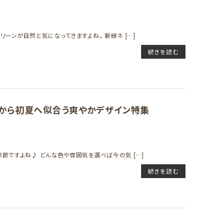
ーンが自然と気になってきますよね。 新緑ネ […]
続きを読む
から初夏へ似合う爽やかデザイン特集
節ですよね♪ どんな色や雰囲気を選べば今の気 […]
続きを読む