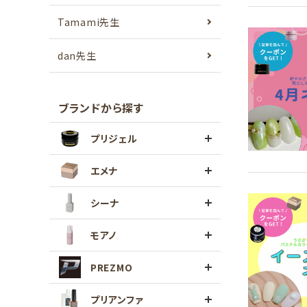
Tamami先生
dan先生
ブランドから探す
プリジェル
エメナ
シーナ
モアノ
PREZMO
プリアンファ