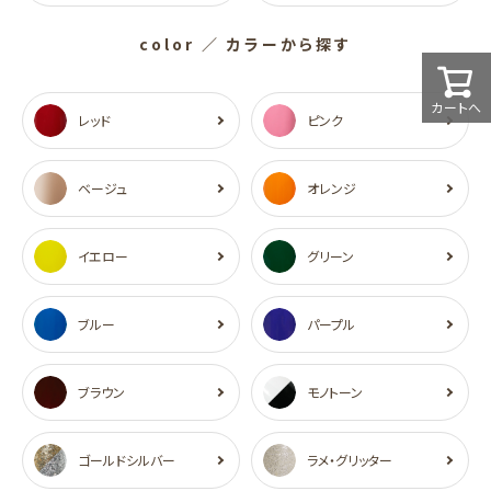
color
／ カラーから探す
カートへ
レッド
ピンク
ベージュ
オレンジ
イエロー
グリーン
ブルー
パープル
ブラウン
モノトーン
ゴールドシルバー
ラメ・グリッター