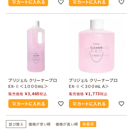
カートに入れる
カートに入れる
プリジェル クリーナープロ
プリジェル クリーナープロ
EX-Ⅱ＜１０００mL＞
EX-Ⅱ＜３００mL A＞
¥
3,465
¥
1,773
販売価格
税込
販売価格
税込
カートに入れる
カートに入れる
並び替え
価格が安い順
価格が高い順
新着順