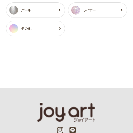
パール
ライナー
その他