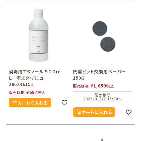
消毒用エタノール ５００ｍ
円盤ビット交換用ペーパー
Ｌ 消エタ・バリュー
150G
296246151
¥
1,650
販売価格
税込
¥
687
販売価格
税込
販売期間
2025/01/22 15:00
〜
カートに入れる
カートに入れる