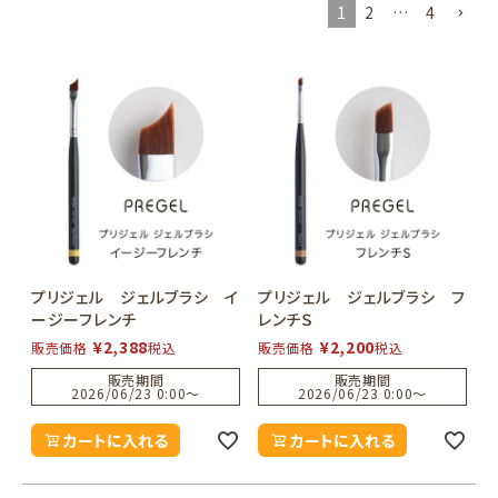
1
2
…
4
プリジェル ジェルブラシ イ
プリジェル ジェルブラシ フ
ージーフレンチ
レンチＳ
¥
2,388
¥
2,200
販売価格
税込
販売価格
税込
販売期間
販売期間
2026/06/23 0:00
〜
2026/06/23 0:00
〜
カートに入れる
カートに入れる