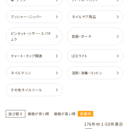
プッシャー・ニッパー
ネイルケア用品
ピンセット・シザー・スパチ
容器・ポーチ
ュラ
チャート・チップ関連
LEDライト
ネイルマシン
溶剤・消毒・コットン
その他ネイルツール
並び替え
価格が安い順
価格が高い順
新着順
176
件中
1
-
50
件表示