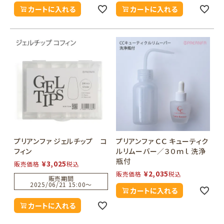
カートに入れる
カートに入れる
プリアンファ ジェルチップ コ
プリアンファ ＣＣ キューティク
フィン
ルリムーバー／３０ｍｌ 洗浄
瓶付
¥
3,025
販売価格
税込
¥
2,035
販売価格
税込
販売期間
2025/06/21 15:00
〜
カートに入れる
カートに入れる