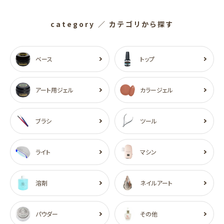
category
／ カテゴリから探す
ベース
トップ
アート用ジェル
カラージェル
ブラシ
ツール
ライト
マシン
溶剤
ネイルアート
パウダー
その他