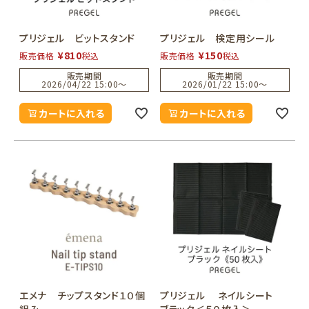
プリジェル ビットスタンド
プリジェル 検定用シール
¥
810
¥
150
販売価格
税込
販売価格
税込
販売期間
販売期間
2026/04/22 15:00
〜
2026/01/22 15:00
〜
カートに入れる
カートに入れる
エメナ チップスタンド１０個
プリジェル ネイルシート
組み
ブラック＜５０枚入＞