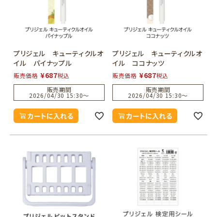
プリジェル キューティクルオ
プリジェル キューティクルオ
イル パイナップル
イル ココナッツ
¥
687
¥
687
販売価格
税込
販売価格
税込
販売期間
販売期間
2026/04/30 15:30
〜
2026/04/30 15:30
〜
カートに入れる
カートに入れる