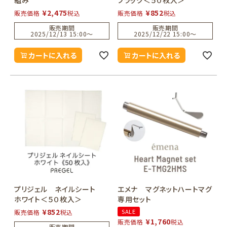
¥
2,475
¥
852
販売価格
税込
販売価格
税込
販売期間
販売期間
2025/12/13 15:00
〜
2025/12/22 15:00
〜
カートに入れる
カートに入れる
プリジェル ネイルシート
エメナ マグネットハートマグ
ホワイト＜５０枚入＞
専用セット
¥
852
SALE
販売価格
税込
¥
1,760
販売価格
税込
販売期間