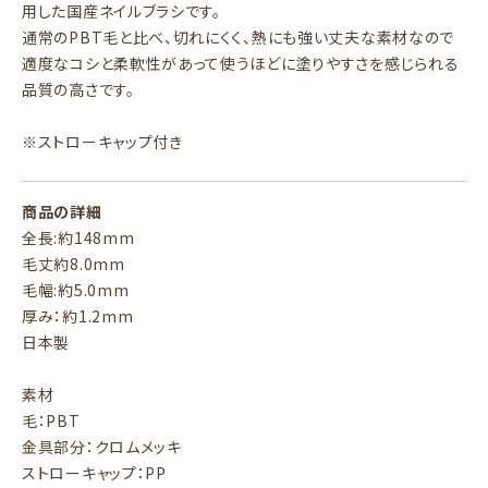
用した国産ネイルブラシです。
通常のPBT毛と比べ、切れにくく、熱にも強い丈夫な素材なので
適度なコシと柔軟性があって使うほどに塗りやすさを感じられる
品質の高さです。
※ストローキャップ付き
商品の詳細
全長:約148mm
毛丈約8.0mm
毛幅:約5.0mm
厚み：約1.2mm
日本製
素材
毛：PBT
金具部分：クロムメッキ
ストローキャップ：PP