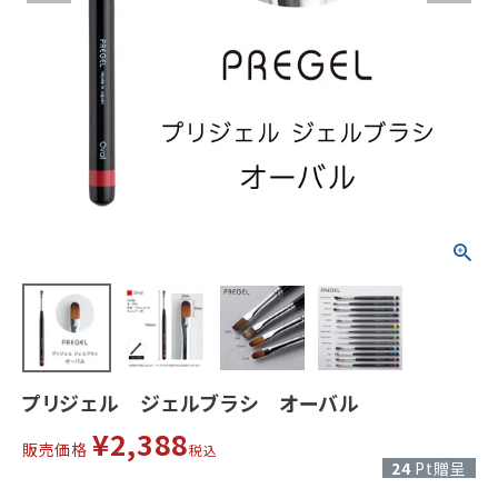
プリジェル ジェルブラシ オーバル
¥
2,388
販売価格
税込
24
Pt贈呈