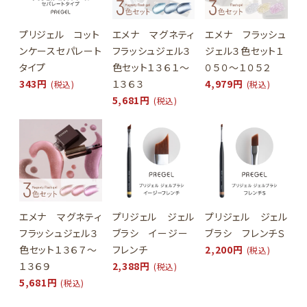
プリジェル コット
エメナ マグネティ
エメナ フラッシュ
ンケースセパレート
フラッシュジェル３
ジェル３色セット１
タイプ
色セット１３６１～
０５０～１０５２
343円
１３６３
4,979円
(税込)
(税込)
5,681円
(税込)
エメナ マグネティ
プリジェル ジェル
プリジェル ジェル
フラッシュジェル３
ブラシ イージー
ブラシ フレンチＳ
色セット１３６７～
フレンチ
2,200円
(税込)
１３６９
2,388円
(税込)
5,681円
(税込)