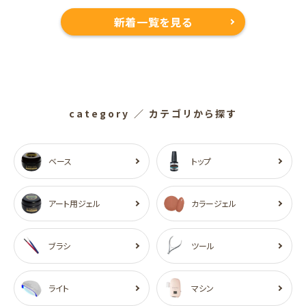
新着一覧を見る
category
／ カテゴリから探す
ベース
トップ
アート用ジェル
カラージェル
ブラシ
ツール
ライト
マシン