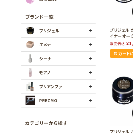
ブランド一覧
プリジェル 
プリジェル
イナーオー
¥
1
販売価格
エメナ
カート
シーナ
モアノ
プリアンファ
PREZMO
カテゴリーから探す
プリジェル 