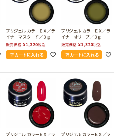
ラ
プリジェル カラーＥＸ／ラ
プリジェル カラーＥＸ／ラ
イナーマスタード／３ｇ
イナーオリーブ／３ｇ
¥
1,320
¥
1,320
販売価格
税込
販売価格
税込
カートに入れる
カートに入れる
ラ
プリジェル カラーＥＸ／ラ
プリジェル カラーＥＸ／ラ