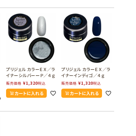
ラ
プリジェル カラーＥＸ／ラ
プリジェル カラーＥＸ／ラ
イナーシルバーーＰ／４ｇ
イナーインディゴ／４ｇ
¥
1,320
¥
1,320
販売価格
税込
販売価格
税込
カートに入れる
カートに入れる