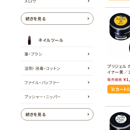
メロウ
続きを見る
ネイルツール
筆・ブラシ
プリジェル 
溶剤・消毒・コットン
イナー黄／
¥
1
販売価格
ファイル・バッファー
カート
プッシャー・ニッパー
続きを見る