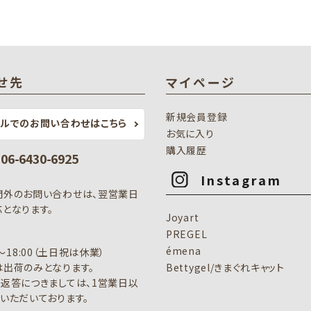
せ先
マイページ
新規会員登録
ールでのお問い合わせはこちら
お気に入り
購入履歴
: 06-6430-6925
Instagram
間外のお問い合わせは、翌営業日
となります。
Joyart
PREGEL
émena
0～18:00（土日祝は休業）
出荷のみとなります。
Bettygel/きまぐれキャット
返答につきましては、1営業日以
いただいております。