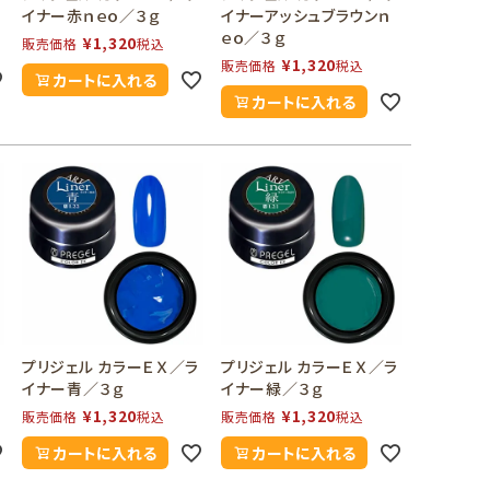
イナー赤ｎｅｏ／３ｇ
イナーアッシュブラウンｎ
ｅｏ／３ｇ
¥
1,320
販売価格
税込
¥
1,320
販売価格
税込
カートに入れる
カートに入れる
ラ
プリジェル カラーＥＸ／ラ
プリジェル カラーＥＸ／ラ
イナー青／３ｇ
イナー緑／３ｇ
¥
1,320
¥
1,320
販売価格
税込
販売価格
税込
カートに入れる
カートに入れる