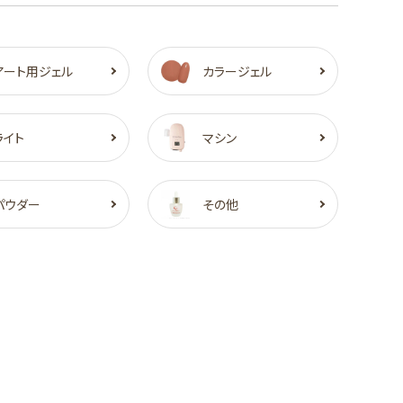
アート用ジェル
カラージェル
ライト
マシン
パウダー
その他