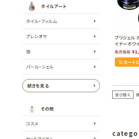
ネイルアート
ホイル・フィルム
プレシオサ
プリジェル 
イナーホワ
箔
¥
1
販売価格
カート
パール・シェル
続きを見る
並び替え
その他
コスメ
catego
セットアイテム