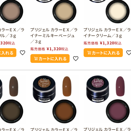
カラーＥＸ／ラ
プリジェル カラーＥＸ／ラ
プリジェル カラーＥＸ／
クル／３ｇ
イナーミルキーベージュ
イナークリーム／３ｇ
／３ｇ
,320
¥
1,320
税込
販売価格
税込
¥
1,320
販売価格
税込
に入れる
カートに入れる
カートに入れる
プリジェル カラーＥＸ／
カラーＥＸ／ラ
プリジェル カラーＥＸ／ラ