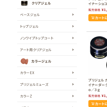
クリアジェル
イナーショコ
¥
1
販売価格
ベースジェル
カート
トップジェル
ノンワイプトップコート
アート用クリアジェル
カラージェル
カラーEX
プリジェル 
プリジェルミューズ
イナーダー
ｏ／３ｇ
¥
1
カラーZ
販売価格
カート