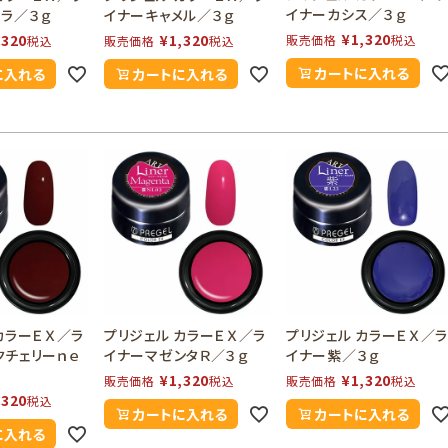
イナーカシス／３ｇ
ラ／３ｇ
イナーキャメル／３ｇ
¥
1,320
,320
¥
1,320
販売価格
税込
税込
販売価格
税込
カートに入れる
に入れる
カートに入れる
カラーＥＸ／ラ
プリジェル カラーＥＸ／ラ
プリジェル カラーＥＸ／
クチェリーｎｅ
イナーマゼンタＲ／３ｇ
イナー紫／３ｇ
¥
1,320
¥
1,320
販売価格
税込
販売価格
税込
,320
税込
カートに入れる
カートに入れる
に入れる