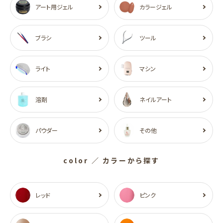
アート用ジェル
カラージェル
ブラシ
ツール
ライト
マシン
溶剤
ネイルアート
パウダー
その他
color
／ カラーから探す
レッド
ピンク