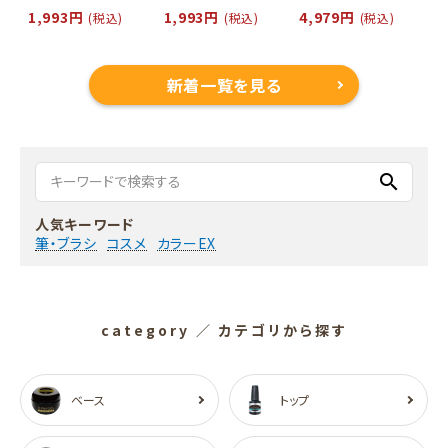
1,993円
1,993円
4,979円
(税込)
(税込)
(税込)
新着一覧を見る
search
人気キーワード
筆・ブラシ
コスメ
カラーEX
category
／ カテゴリから探す
ベース
トップ