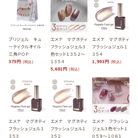
プリジェル キュ
エメナ マグネティ
エメナ マグネティ
ーティクルオイル
フラッシュジェル３
フラッシュジェル１
三角ＰＯＰ
色セット１３５２～
３５４
375円
１３５４
1,993円
(税込)
(税込)
5,681円
(税込)
エメナ マグネティ
エメナ マグネティ
エメナ フラッシュ
フラッシュジェル１
フラッシュジェル１
ジェル３色セット１
３５３
３５２
０５９～１０６１