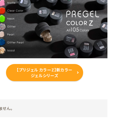
【プリジェル カラーZ】新カラー
ジェルシリーズ
ません。