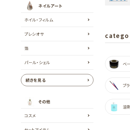
ネイルアート
ホイル・フィルム
プレシオサ
catego
箔
パール・シェル
ベ
続きを見る
ブラ
その他
溶
コスメ
セットアイテム