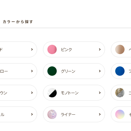
 カラーから探す
ド
ピンク
エロー
グリーン
ウン
モノトーン
ール
ライナー