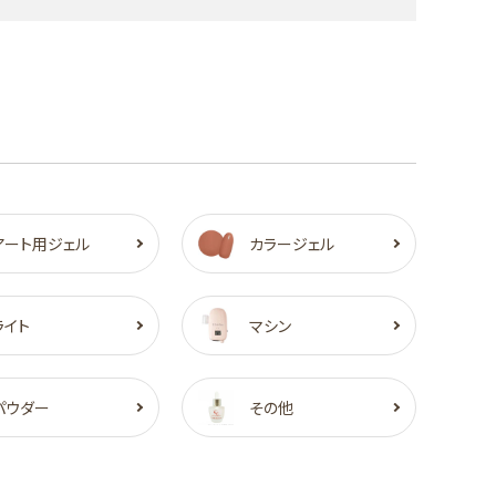
アート用ジェル
カラージェル
ライト
マシン
パウダー
その他