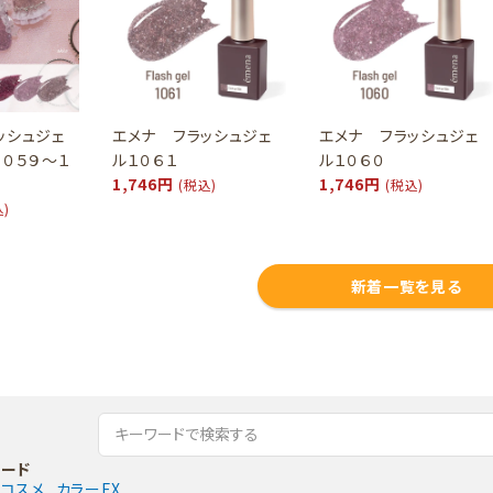
ッシュジェ
エメナ フラッシュジェ
エメナ フラッシュジェ
１０５９～１
ル１０６１
ル１０６０
1,746円
1,746円
(税込)
(税込)
込)
新着一覧を見る
ード
コスメ
カラーEX