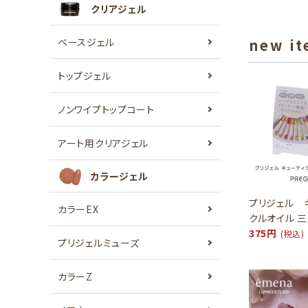
クリアジェル
ベースジェル
new i
トップジェル
ノンワイプトップコート
アート用クリアジェル
カラージェル
プリジェル 
カラーEX
クルオイル 
375円
(税込)
プリジェルミューズ
カラーZ