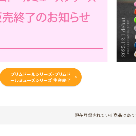
プリムドールシリーズ・プリムド
ールミューズシリーズ 生産終了
現在登録されている商品はあり