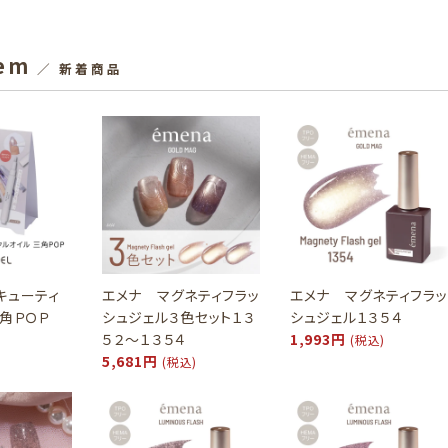
tem
／ 新着商品
キューティ
エメナ マグネティフラッ
エメナ マグネティフラッ
三角ＰＯＰ
シュジェル３色セット１３
シュジェル１３５４
５２～１３５４
1,993円
(税込)
5,681円
(税込)