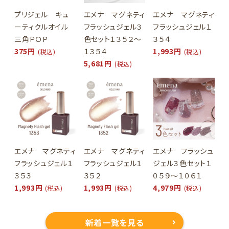
プリジェル キュ
エメナ マグネティ
エメナ マグネティ
ーティクルオイル
フラッシュジェル３
フラッシュジェル１
三角ＰＯＰ
色セット１３５２～
３５４
375円
１３５４
1,993円
(税込)
(税込)
5,681円
(税込)
エメナ マグネティ
エメナ マグネティ
エメナ フラッシュ
フラッシュジェル１
フラッシュジェル１
ジェル３色セット１
３５３
３５２
０５９～１０６１
1,993円
1,993円
4,979円
(税込)
(税込)
(税込)
新着一覧を見る