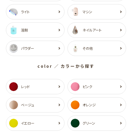
ライト
マシン
溶剤
ネイルアート
パウダー
その他
color
／ カラーから探す
レッド
ピンク
ベージュ
オレンジ
イエロー
グリーン