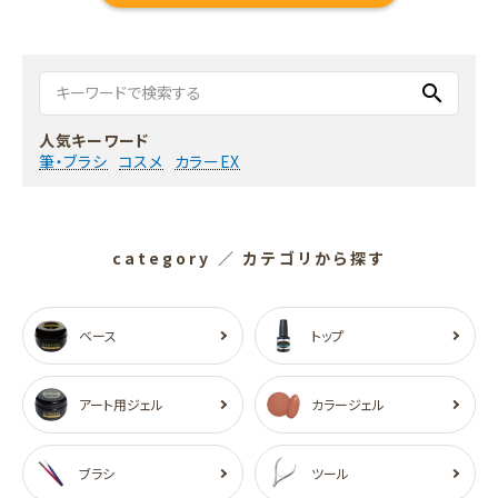
search
人気キーワード
筆・ブラシ
コスメ
カラーEX
category
／ カテゴリから探す
ベース
トップ
アート用ジェル
カラージェル
ブラシ
ツール