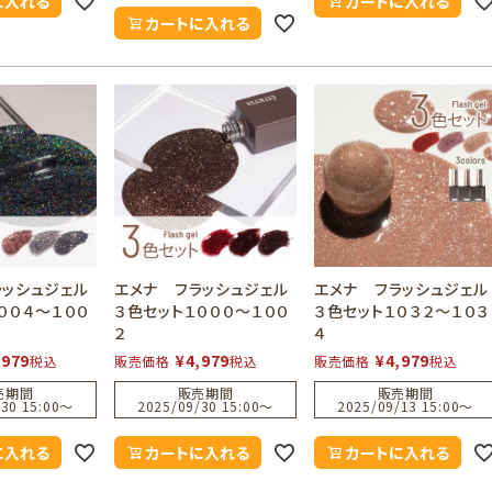
に入れる
カートに入れる
カートに入れる
ラッシュジェル
エメナ フラッシュジェル
エメナ フラッシュジェル
００４～１００
３色セット１０００～１００
３色セット１０３２～１０３
２
４
,979
¥
4,979
¥
4,979
税込
販売価格
税込
販売価格
税込
売期間
販売期間
販売期間
30 15:00
〜
2025/09/30 15:00
〜
2025/09/13 15:00
〜
に入れる
カートに入れる
カートに入れる