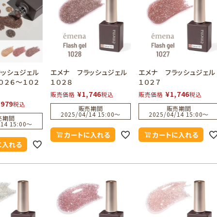
ラッシュジェル
エメナ フラッシュジェル
エメナ フラッシュジェル
０２６～１０２
１０２８
１０２７
¥
1,746
¥
1,746
販売価格
税込
販売価格
税込
,979
税込
販売期間
販売期間
2025/04/14 15:00
〜
2025/04/14 15:00
〜
売期間
14 15:00
〜
カートに入れる
カートに入れる
に入れる