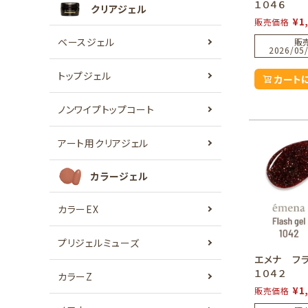
１０４６
クリアジェル
¥
1
販売価格
ベースジェル
販
2026/05/
トップジェル
カート
ノンワイプトップコート
アート用クリアジェル
カラージェル
カラーEX
プリジェルミューズ
エメナ フ
１０４２
カラーZ
¥
1
販売価格