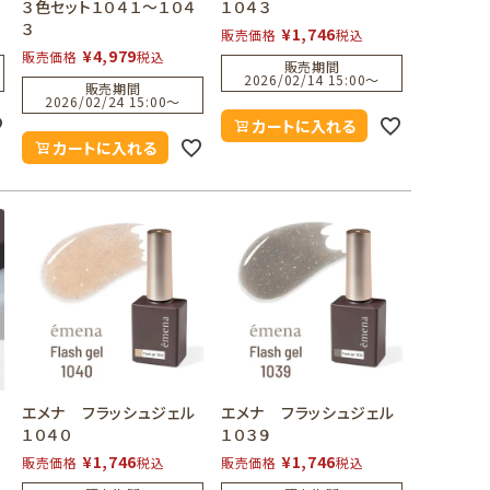
３色セット１０４１～１０４
１０４３
３
¥
1,746
販売価格
税込
¥
4,979
販売価格
税込
販売期間
2026/02/14 15:00
〜
販売期間
2026/02/24 15:00
〜
カートに入れる
カートに入れる
エメナ フラッシュジェル
エメナ フラッシュジェル
１０４０
１０３９
¥
1,746
¥
1,746
販売価格
税込
販売価格
税込