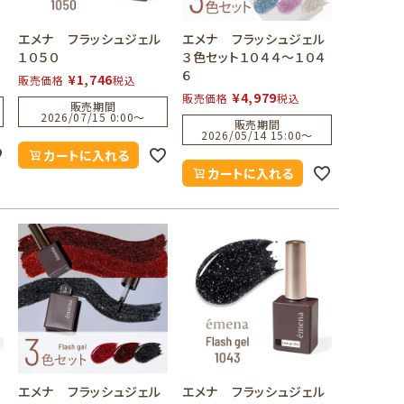
エメナ フラッシュジェル
エメナ フラッシュジェル
１０５０
３色セット１０４４～１０４
６
¥
1,746
販売価格
税込
¥
4,979
販売価格
税込
販売期間
2026/07/15 0:00
〜
販売期間
2026/05/14 15:00
〜
カートに入れる
カートに入れる
エメナ フラッシュジェル
エメナ フラッシュジェル