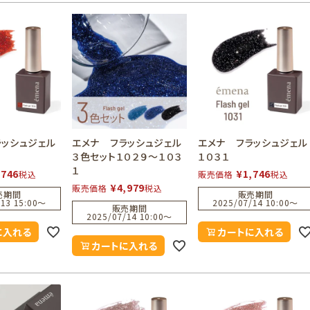
ラッシュジェル
エメナ フラッシュジェル
エメナ フラッシュジェル
３色セット１０２９～１０３
１０３１
１
,746
¥
1,746
税込
販売価格
税込
¥
4,979
販売価格
税込
売期間
販売期間
13 15:00
〜
2025/07/14 10:00
〜
販売期間
2025/07/14 10:00
〜
に入れる
カートに入れる
カートに入れる