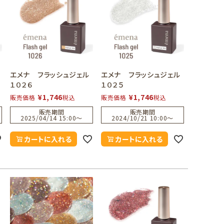
エメナ フラッシュジェル
エメナ フラッシュジェル
１０２６
１０２５
¥
1,746
¥
1,746
販売価格
税込
販売価格
税込
販売期間
販売期間
2025/04/14 15:00
〜
2024/10/21 10:00
〜
カートに入れる
カートに入れる