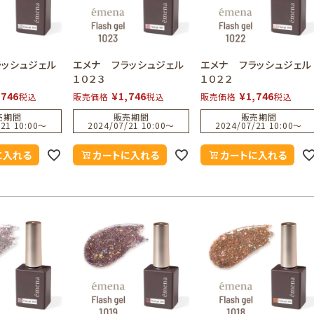
ラッシュジェル
エメナ フラッシュジェル
エメナ フラッシュジェル
１０２３
１０２２
,746
¥
1,746
¥
1,746
税込
販売価格
税込
販売価格
税込
売期間
販売期間
販売期間
21 10:00
〜
2024/07/21 10:00
〜
2024/07/21 10:00
〜
に入れる
カートに入れる
カートに入れる