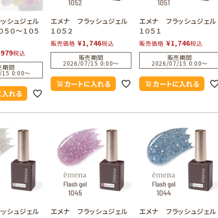
ラッシュジェル
エメナ フラッシュジェル
エメナ フラッシュジェル
０５０～１０５
１０５２
１０５１
¥
1,746
¥
1,746
販売価格
税込
販売価格
税込
,979
税込
販売期間
販売期間
2026/07/15 0:00
〜
2026/07/15 0:00
〜
売期間
/15 0:00
〜
カートに入れる
カートに入れる
に入れる
ラッシュジェル
エメナ フラッシュジェル
エメナ フラッシュジェル