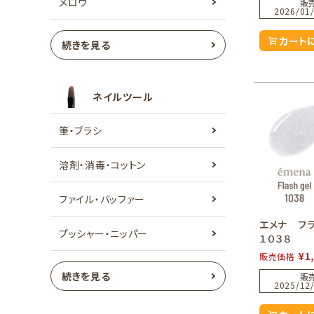
メロウ
販
2026/01/
カート
続きを見る
ネイルツール
筆・ブラシ
溶剤・消毒・コットン
ファイル・バッファー
エメナ フ
プッシャー・ニッパー
１０３８
¥
1
販売価格
続きを見る
販
2025/12/