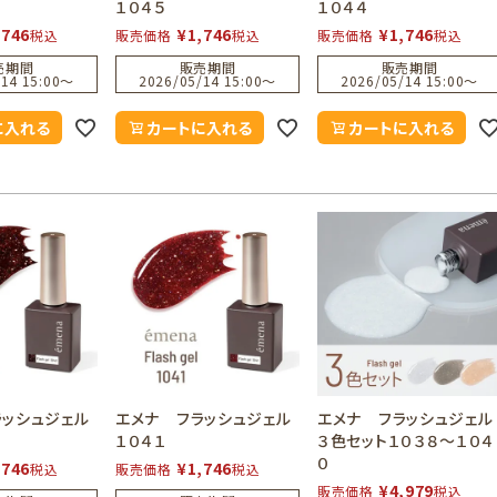
１０４５
１０４４
,746
¥
1,746
¥
1,746
税込
販売価格
税込
販売価格
税込
売期間
販売期間
販売期間
14 15:00
〜
2026/05/14 15:00
〜
2026/05/14 15:00
〜
に入れる
カートに入れる
カートに入れる
ラッシュジェル
エメナ フラッシュジェル
エメナ フラッシュジェル
１０４１
３色セット１０３８～１０４
０
,746
¥
1,746
税込
販売価格
税込
¥
4,979
販売価格
税込