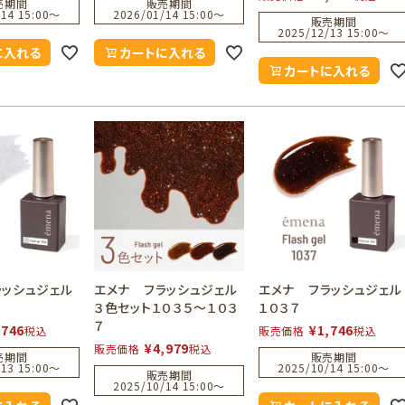
売期間
販売期間
14 15:00
〜
2026/01/14 15:00
〜
販売期間
2025/12/13 15:00
〜
に入れる
カートに入れる
カートに入れる
ラッシュジェル
エメナ フラッシュジェル
エメナ フラッシュジェル
３色セット１０３５～１０３
１０３７
７
,746
¥
1,746
税込
販売価格
税込
¥
4,979
販売価格
税込
売期間
販売期間
13 15:00
〜
2025/10/14 15:00
〜
販売期間
2025/10/14 15:00
〜