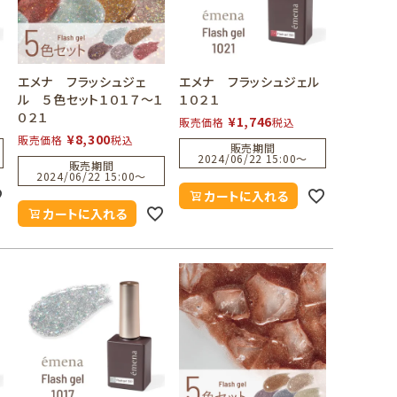
エメナ フラッシュジェ
エメナ フラッシュジェル
ル ５色セット１０１７～１
１０２１
０２１
¥
1,746
販売価格
税込
¥
8,300
販売価格
税込
販売期間
2024/06/22 15:00
〜
販売期間
2024/06/22 15:00
〜
カートに入れる
カートに入れる