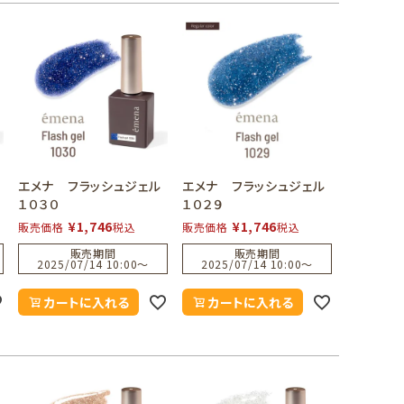
エメナ フラッシュジェル
エメナ フラッシュジェル
１０３０
１０２９
¥
1,746
¥
1,746
販売価格
税込
販売価格
税込
販売期間
販売期間
2025/07/14 10:00
〜
2025/07/14 10:00
〜
カートに入れる
カートに入れる